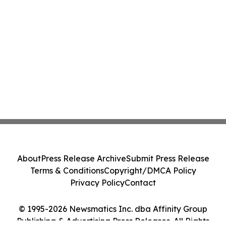
About
Press Release Archive
Submit Press Release
Terms & Conditions
Copyright/DMCA Policy
Privacy Policy
Contact
© 1995-2026 Newsmatics Inc. dba Affinity Group
Publishing & Advertising Press Releases. All Rights