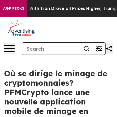
 war With Iran Drove oil Prices Higher, Trump Gave Po
AGP PICKS
Où se dirige le minage de
cryptomonnaies?
PFMCrypto lance une
nouvelle application
mobile de minage en